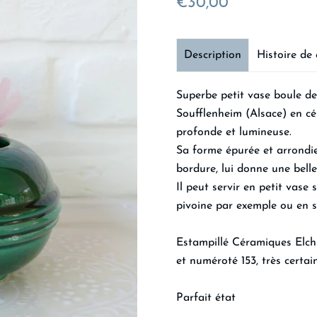
€30,00
Description
Histoire de 
Superbe petit vase boule de
Soufflenheim (Alsace) en c
profonde et lumineuse.
Sa forme épurée et arrondie
bordure, lui donne une belle
Il peut servir en petit vase 
pivoine par exemple ou en si
Estampillé Céramiques Elchi
et numéroté 153, très certa
Parfait état