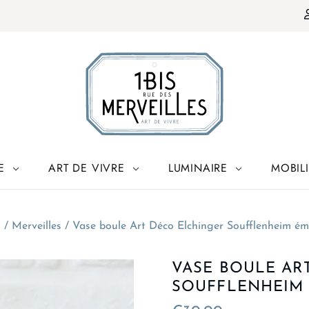
E
ART DE VIVRE
LUMINAIRE
MOBIL
l
/
Merveilles
/
Vase boule Art Déco Elchinger Soufflenheim é
VASE BOULE AR
SOUFFLENHEIM