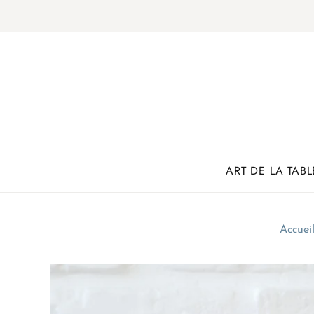
ART DE LA TABL
Accuei