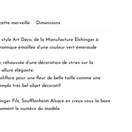
cette merveille
Dimensions
 style Art Déco, de la Manufacture Elchinger à
éramique émaillée d’une couleur vert émeraude
, réhaussée d’une décoration de stries sur la
 allure élégante.
soliflore pour une fleur de belle taille comme une
mple très bel objet décoratif
nger Fils, Soufflenheim Alsace en creux sous la base
inement le numéro du modèle.