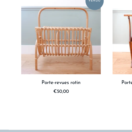
Porte-revues rotin
Port
€50,00