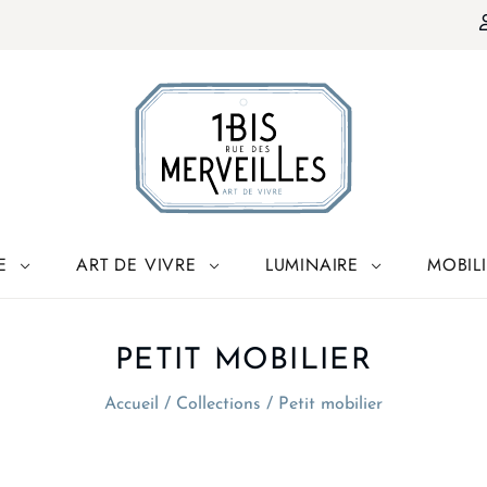
E
ART DE VIVRE
LUMINAIRE
MOBIL
PETIT MOBILIER
Accueil
/
Collections
/
Petit mobilier