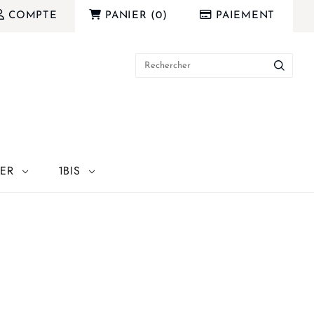
COMPTE
PANIER
(
0
)
PAIEMENT
IER
1BIS