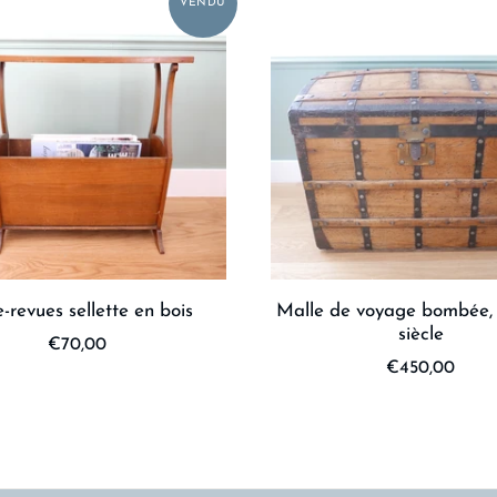
e-revues sellette en bois
Malle de voyage bombée
siècle
€70,00
€450,00