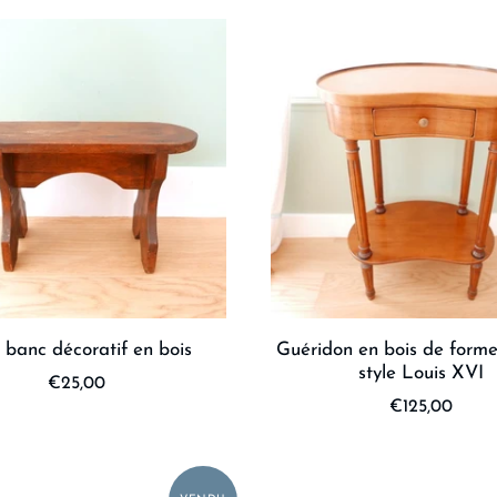
t banc décoratif en bois
Guéridon en bois de forme
style Louis XVI
€25,00
€125,00