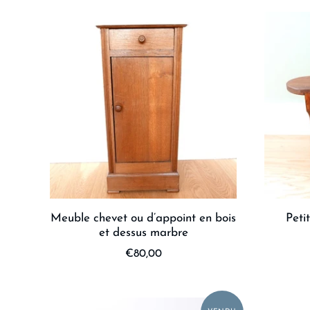
Meuble chevet ou d’appoint en bois
Peti
et dessus marbre
€80,00