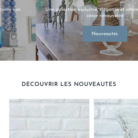
Une collection exclusive, élégante et intemporelle sans
cesse renouvelée
Nouveautés
DÉCOUVRIR LES NOUVEAUTÉS