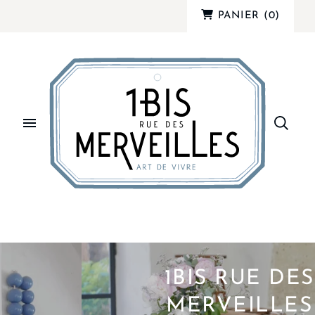
PANIER
(
0
)
1BIS RUE DES
MERVEILLES