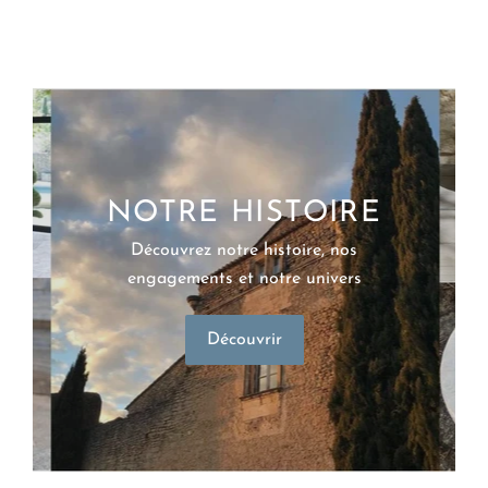
MOBILIER
NOTRE HISTOIRE
Découvrez notre histoire, nos
engagements et notre univers
Découvrir