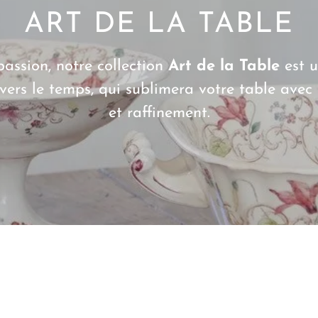
ART DE LA TABLE
passion, notre collection
Art de la Table
est 
vers le temps, qui sublimera votre table avec 
et raffinement.
SERVICES
VERRES
COUVERTS