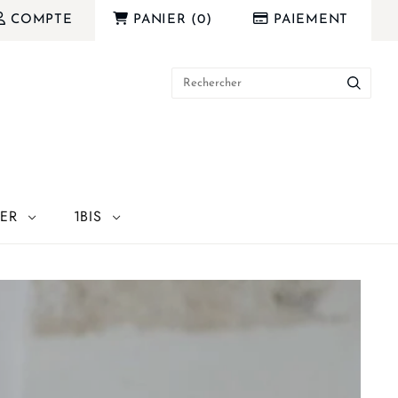
COMPTE
PANIER
(
0
)
PAIEMENT
IER
1BIS