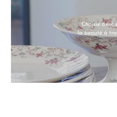
Choisie avec 
la beauté à tra
ASSIETTES
PLATS
THÉ &