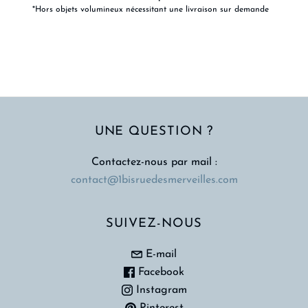
*Hors objets volumineux nécessitant une livraison sur demande
UNE QUESTION ?
Contactez-nous par mail :
contact@1bisruedesmerveilles.com
SUIVEZ-NOUS
E-mail
Facebook
Instagram
Pinterest