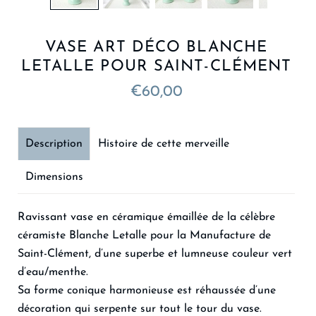
VASE ART DÉCO BLANCHE
LETALLE POUR SAINT-CLÉMENT
€60,00
Description
Histoire de cette merveille
Dimensions
Ravissant vase en céramique émaillée de la célèbre
céramiste Blanche Letalle pour la Manufacture de
Saint-Clément, d’une superbe et lumneuse couleur vert
d’eau/menthe.
Sa forme conique harmonieuse est réhaussée d’une
décoration qui serpente sur tout le tour du vase.