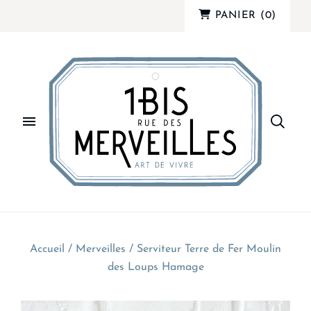
PANIER
(
0
)
Accueil
/
Merveilles
/
Serviteur Terre de Fer Moulin
des Loups Hamage