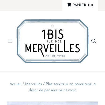
PANIER
(
0
)
Accueil
/
Merveilles
/
Plat serviteur en porcelaine, à
décor de pensées peint main