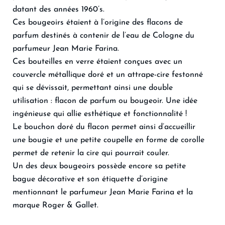
datant des années 1960’s.
Ces bougeoirs étaient à l’origine des flacons de
parfum destinés à contenir de l’eau de Cologne du
parfumeur Jean Marie Farina.
Ces bouteilles en verre étaient conçues avec un
couvercle métallique doré et un attrape-cire festonné
qui se dévissait, permettant ainsi une double
utilisation : flacon de parfum ou bougeoir. Une idée
ingénieuse qui allie esthétique et fonctionnalité !
Le bouchon doré du flacon permet ainsi d’accueillir
une bougie et une petite coupelle en forme de corolle
permet de retenir la cire qui pourrait couler.
Un des deux bougeoirs possède encore sa petite
bague décorative et son étiquette d’origine
mentionnant le parfumeur Jean Marie Farina et la
marque Roger & Gallet.